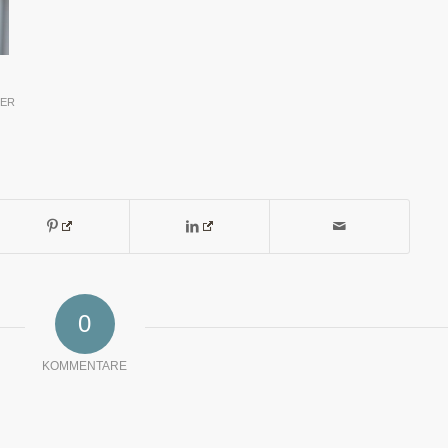
BER
0
KOMMENTARE