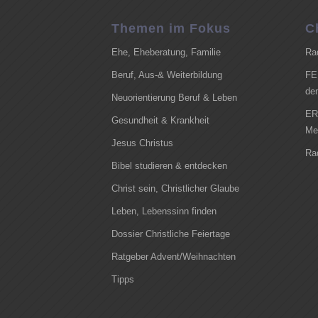
Themen im Fokus
C
Ehe, Eheberatung, Familie
Ra
Beruf, Aus-& Weiterbildung
FE
de
Neuorientierung Beruf & Leben
ER
Gesundheit & Krankheit
Me
Jesus Christus
Ra
Bibel studieren & entdecken
Christ sein, Christlicher Glaube
Leben, Lebenssinn finden
Dossier Christliche Feiertage
Ratgeber Advent/Weihnachten
Tipps