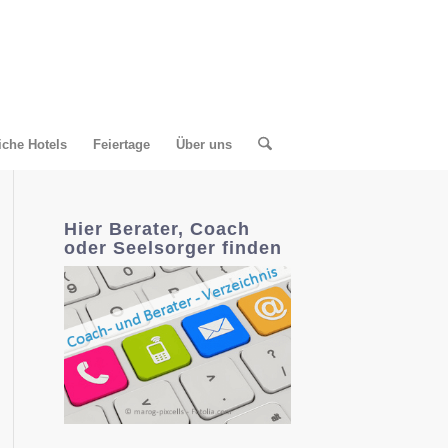
liche Hotels
Feiertage
Über uns
Hier Berater, Coach
oder Seelsorger finden