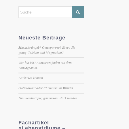
Neueste Beiträge
Muskelkrämpfe? Osteoporose? Essen Sie
genug Calcium und Magnesium?
Wer bin ich? Antworten finden mit dem
Enneagramm.
Loslassen können
Gottesdienst oder Christsein im Wandel
Familientherapie, gemeinsam stark werden
Fachartikel
«Lebensträume –