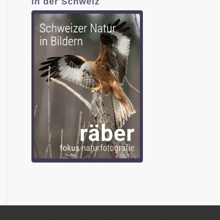
in der Schweiz