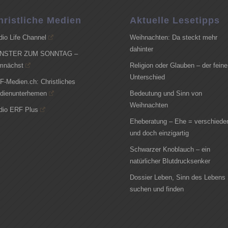
hristliche Medien
Aktuelle Lesetipps
dio Life Channel
Weihnachten: Da steckt mehr
dahinter
NSTER ZUM SONNTAG –
mnächst
Religion oder Glauben – der feine
Unterschied
F-Medien.ch: Christliches
dienunterhemen
Bedeutung und Sinn von
Weihnachten
dio ERF Plus
Eheberatung – Ehe = verschiede
und doch einzigartig
Schwarzer Knoblauch – ein
natürlicher Blutdrucksenker
Dossier Leben, Sinn des Lebens
suchen und finden