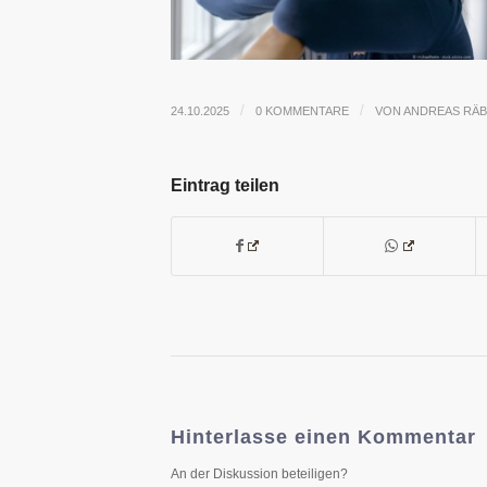
/
/
24.10.2025
0 KOMMENTARE
VON
ANDREAS RÄ
Eintrag teilen
Hinterlasse einen Kommentar
An der Diskussion beteiligen?