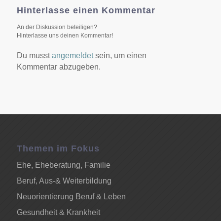
Hinterlasse einen Kommentar
An der Diskussion beteiligen?
Hinterlasse uns deinen Kommentar!
Du musst
angemeldet
sein, um einen
Kommentar abzugeben.
Themen im Fokus
Ehe, Eheberatung, Familie
Beruf, Aus-& Weiterbildung
Neuorientierung Beruf & Leben
Gesundheit & Krankheit