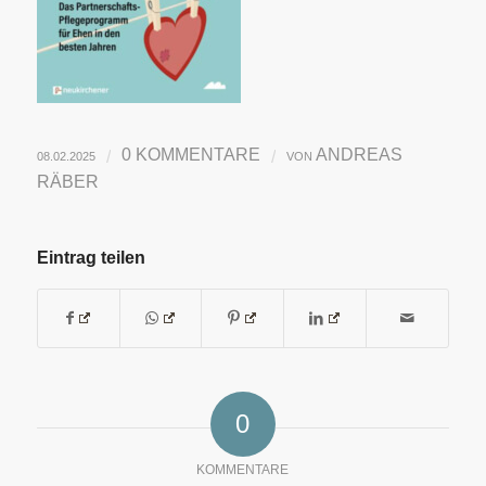
0 KOMMENTARE
ANDREAS
/
/
08.02.2025
VON
RÄBER
Eintrag teilen
0
KOMMENTARE