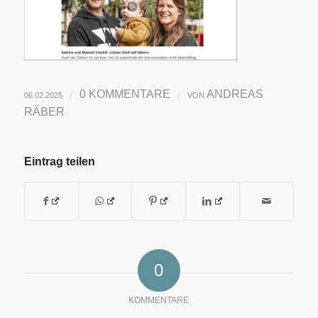
0 KOMMENTARE
ANDREAS
/
/
06.02.2025
VON
RÄBER
Eintrag teilen
0
KOMMENTARE