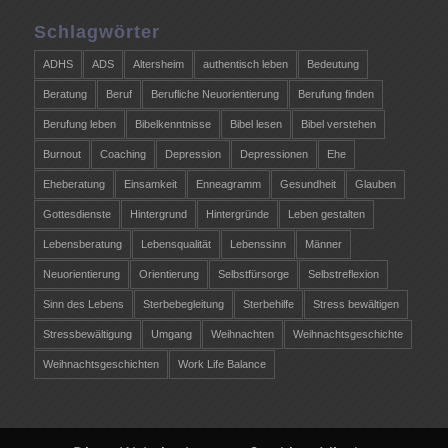
Schlagwörter
ADHS
ADS
Altersheim
authentisch leben
Bedeutung
Beratung
Beruf
Berufliche Neuorientierung
Berufung finden
Berufung leben
Bibelkenntnisse
Bibel lesen
Bibel verstehen
Burnout
Coaching
Depression
Depressionen
Ehe
Eheberatung
Einsamkeit
Enneagramm
Gesundheit
Glauben
Gottesdienste
Hintergrund
Hintergründe
Leben gestalten
Lebensberatung
Lebensqualität
Lebenssinn
Männer
Neuorientierung
Orientierung
Selbstfürsorge
Selbstreflexion
Sinn des Lebens
Sterbebegleitung
Sterbehilfe
Stress bewältigen
Stressbewältigung
Umgang
Weihnachten
Weihnachtsgeschichte
Weihnachtsgeschichten
Work Life Balance