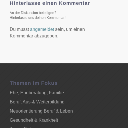
Hinterlasse einen Kommentar
An der Diskussion beteiligen?
Hinterlasse uns deinen Kommentar!
Du musst
angemeldet
sein, um einen
Kommentar abzugeben.
Themen im Fokus
Ehe, Eheberatung, Familie
Beruf, Aus-& Weiterbildung
Neuorientierung Beruf & Leben
Gesundheit & Krankheit