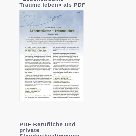
Träume leben» als PDF
PDF Berufliche und
private
Standortbestimmung