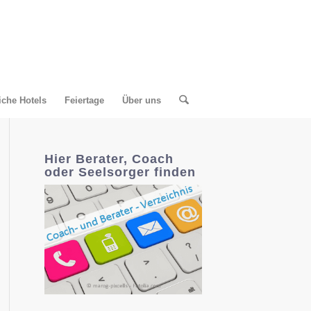
liche Hotels
Feiertage
Über uns
Hier Berater, Coach
oder Seelsorger finden