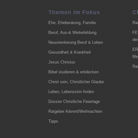
Themen im Fokus
C
Ehe, Eheberatung, Familie
Ra
Beruf, Aus-& Weiterbildung
FE
de
Neuorientierung Beruf & Leben
ER
Gesundheit & Krankheit
Me
Jesus Christus
Ra
Bibel studieren & entdecken
Christ sein, Christlicher Glaube
Leben, Lebenssinn finden
Dossier Christliche Feiertage
Ratgeber Advent/Weihnachten
Tipps