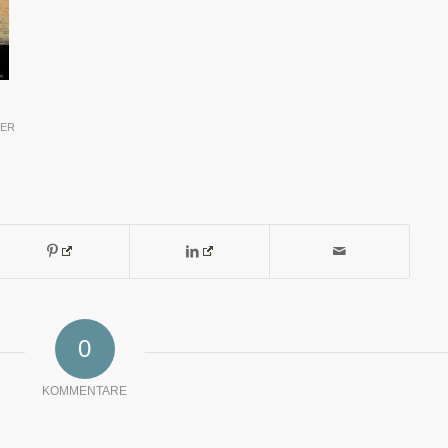
BER
0
KOMMENTARE