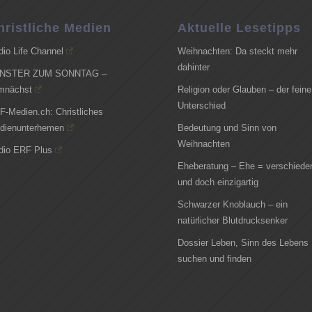
hristliche Medien
Aktuelle Lesetipps
dio Life Channel
Weihnachten: Da steckt mehr
dahinter
NSTER ZUM SONNTAG –
mnächst
Religion oder Glauben – der feine
Unterschied
F-Medien.ch: Christliches
dienunterhemen
Bedeutung und Sinn von
Weihnachten
dio ERF Plus
Eheberatung – Ehe = verschiede
und doch einzigartig
Schwarzer Knoblauch – ein
natürlicher Blutdrucksenker
Dossier Leben, Sinn des Lebens
suchen und finden