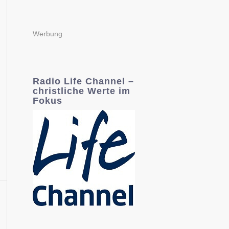
Werbung
Radio Life Channel –
christliche Werte im
Fokus