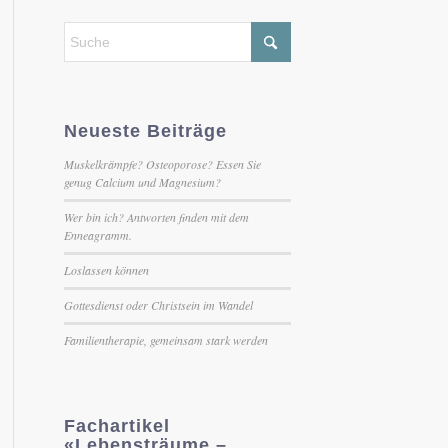
Neueste Beiträge
Muskelkrämpfe? Osteoporose? Essen Sie
genug Calcium und Magnesium?
Wer bin ich? Antworten finden mit dem
Enneagramm.
Loslassen können
Gottesdienst oder Christsein im Wandel
Familientherapie, gemeinsam stark werden
Fachartikel
«Lebensträume –