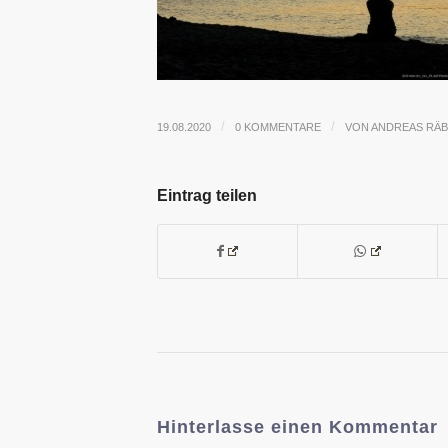
/
/
19.08.2020
0 KOMMENTARE
VON
ANDREAS RÄ
Eintrag teilen
Hinterlasse einen Kommentar