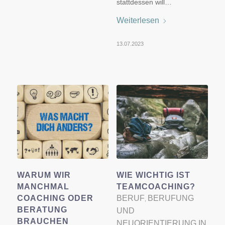
stattdessen will…
Weiterlesen
13.07.2023
WARUM WIR
WIE WICHTIG IST
MANCHMAL
TEAMCOACHING?
COACHING ODER
BERUF
BERUFUNG
,
BERATUNG
UND
BRAUCHEN
NEUORIENTIERUNG IN