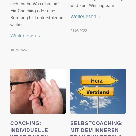
nicht mehr. Was also tun?
wird zum Winningteam.
Ein Coaching oder eine
Weiterlesen
Beratung hilft unterstützend
weiter.
24.03.2022
Weiterlesen
15.05.2023
COACHING:
SELBSTCOACHING:
INDIVIDUELLE
MIT DEM INNEREN