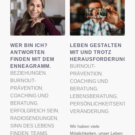
WER BIN ICH?
LEBEN GESTALTEN
ANTWORTEN
MIT UND TROTZ
FINDEN MIT DEM
HERAUSFORDERUNGEN
ENNEAGRAMM.
BURNOUT-
BEZIEHUNGEN
PRÄVENTION
,
,
BURNOUT-
COACHING UND
PRÄVENTION
BERATUNG
,
,
COACHING UND
LEBENSBERATUNG
,
BERATUNG
PERSÖNLICHKEITSENTWI
,
ERFOLGREICH SEIN
VERÄNDERUNG
,
RADIOSENDUNGEN
,
SINN DES LEBENS
Wir haben viele
FINDEN
TEAMS
Möglichkeiten, unser Leben
,