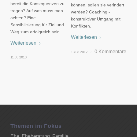
bereit die Konsequenzen zu
können, sollen sie verindert
tragen? Auf was muss man
werden? Coaching -
achten? Eine
konstruktiver Umgang mit
Sensibilisierung für Ziel und
Konflikten.
Weg zum erfolgreich sein.
Weiterlesen
Weiterlesen
0 Kommentare
13.08.2012
/
11.03.2013
Themen im Fokus
Ehe, Eheberatung, Familie