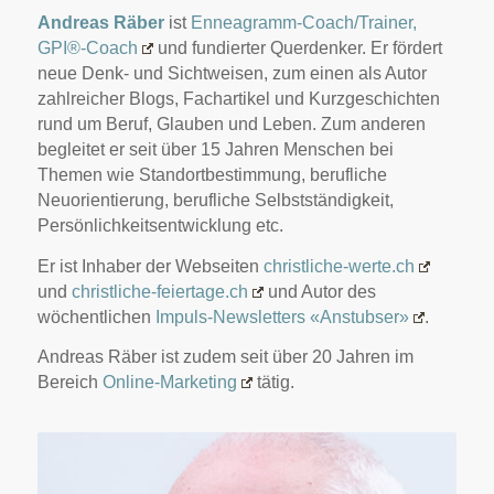
Andreas Räber
ist
Enneagramm-Coach/Trainer,
GPI®-Coach
und fundierter Querdenker. Er fördert
neue Denk- und Sichtweisen, zum einen als Autor
zahlreicher Blogs, Fachartikel und Kurzgeschichten
rund um Beruf, Glauben und Leben. Zum anderen
begleitet er seit über 15 Jahren Menschen bei
Themen wie Standortbestimmung, berufliche
Neuorientierung, berufliche Selbstständigkeit,
Persönlichkeitsentwicklung etc.
Er ist Inhaber der Webseiten
christliche-werte.ch
und
christliche-feiertage.ch
und Autor des
wöchentlichen
Impuls-Newsletters «Anstubser»
.
Andreas Räber ist zudem seit über 20 Jahren im
Bereich
Online-Marketing
tätig.