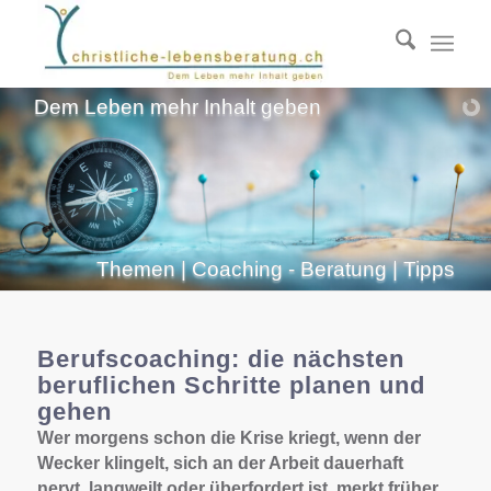
Dem Leben mehr Inhalt geben
Themen | Coaching - Beratung | Tipps
Berufscoaching: die nächsten
beruflichen Schritte planen und
gehen
Wer morgens schon die Krise kriegt, wenn der
Wecker klingelt, sich an der Arbeit dauerhaft
nervt, langweilt oder überfordert ist, merkt früher