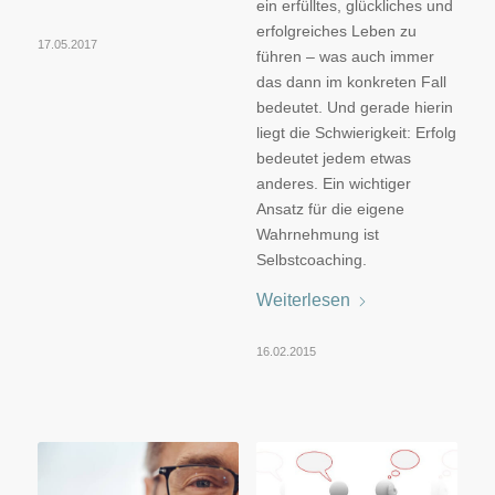
ein erfülltes, glückliches und
erfolgreiches Leben zu
17.05.2017
führen – was auch immer
das dann im konkreten Fall
bedeutet. Und gerade hierin
liegt die Schwierigkeit: Erfolg
bedeutet jedem etwas
anderes. Ein wichtiger
Ansatz für die eigene
Wahrnehmung ist
Selbstcoaching.
Weiterlesen
16.02.2015