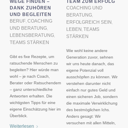
WEGE FINDEN –
TEAM ZUM ERFOLG
DANK ZUHÖREN
COACHING UND
UND BEGLEITEN
BERATUNG
,
BERUF
COACHING
,
ERFOLGREICH SEIN
,
UND BERATUNG
,
LEBEN
TEAMS
,
LEBENSBERATUNG
,
STÄRKEN
TEAMS STÄRKEN
Wie wohl keine andere
Gibt es fixe Rezepte, um
Generation zuvor, sehnen
ratsuchende Menschen zu
wir uns heute danach, das
begleiten? Hier würde man
eigene Potenzial voll
wohl – je nach Coach,
ausschöpfen zu können. Wir
Berater oder Ratsuchendem
verstehen darunter nicht
– ganz unterschiedliche
einfach nur gutes Geld und
Antworten erhalten. Die
einen sicheren Job, sondern
wichtigsten Tipps für eine
die maximale Verwirklichung
eigene Einschätzung hier im
des bestmöglichen Ichs.
Überblick.
Anders gesagt: Wir
versuchen mit allen Mitteln,
Weiterlesen