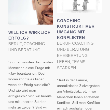
COACHING –
KONSTRUKTIVER
UMGANG MIT
WILL ICH WIRKLICH
KONFLIKTEN
ERFOLG?
BERUF
COACHING
BERUF
COACHING
,
,
UND BERATUNG
UND BERATUNG
,
EHEBERATUNG
,
LEBEN
TEAMS
Spontan würden die meisten
,
Menschen diese Frage mit
STÄRKEN
«Ja» beantworten. Doch
woran könnte es liegen,
Streit in der Familie,
wenn der Erfolg ausbleibt?
unrealistische Zielvorgaben
Und wie wird man
am Arbeitsplatz, etc. - wo
erfolgreich? Sind wir bereits
Menschen leben entstehen
uns mit unseren Stärken
Konflikte. Soll man Konflikte
mehr zu zeigen? Sind wir
einfach aushalten oder