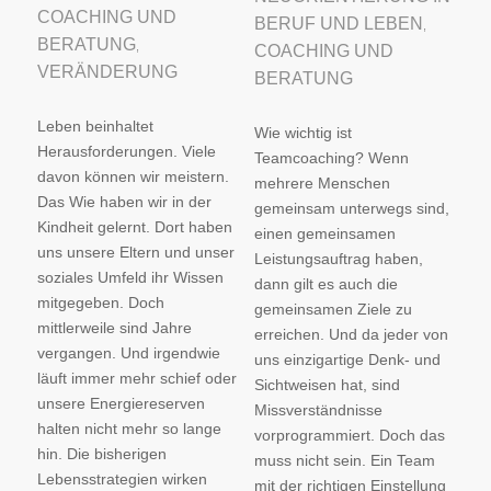
COACHING UND
BERUF UND LEBEN
,
BERATUNG
,
COACHING UND
VERÄNDERUNG
BERATUNG
Leben beinhaltet
Wie wichtig ist
Herausforderungen. Viele
Teamcoaching? Wenn
davon können wir meistern.
mehrere Menschen
Das Wie haben wir in der
gemeinsam unterwegs sind,
Kindheit gelernt. Dort haben
einen gemeinsamen
uns unsere Eltern und unser
Leistungsauftrag haben,
soziales Umfeld ihr Wissen
dann gilt es auch die
mitgegeben. Doch
gemeinsamen Ziele zu
mittlerweile sind Jahre
erreichen. Und da jeder von
vergangen. Und irgendwie
uns einzigartige Denk- und
läuft immer mehr schief oder
Sichtweisen hat, sind
unsere Energiereserven
Missverständnisse
halten nicht mehr so lange
vorprogrammiert. Doch das
hin. Die bisherigen
muss nicht sein. Ein Team
Lebensstrategien wirken
mit der richtigen Einstellung