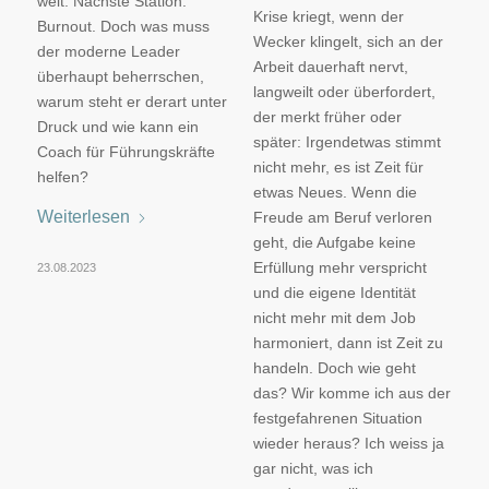
weit. Nächste Station:
Krise kriegt, wenn der
Burnout. Doch was muss
Wecker klingelt, sich an der
der moderne Leader
Arbeit dauerhaft nervt,
überhaupt beherrschen,
langweilt oder überfordert,
warum steht er derart unter
der merkt früher oder
Druck und wie kann ein
später: Irgendetwas stimmt
Coach für Führungskräfte
nicht mehr, es ist Zeit für
helfen?
etwas Neues. Wenn die
Weiterlesen
Freude am Beruf verloren
geht, die Aufgabe keine
Erfüllung mehr verspricht
23.08.2023
und die eigene Identität
nicht mehr mit dem Job
harmoniert, dann ist Zeit zu
handeln. Doch wie geht
das? Wir komme ich aus der
festgefahrenen Situation
wieder heraus? Ich weiss ja
gar nicht, was ich