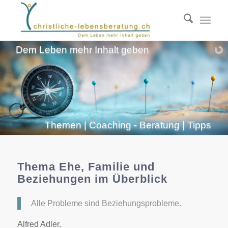
Dem Leben mehr Inhalt geben
Themen | Coaching - Beratung | Tipps
Thema Ehe, Familie und
Beziehungen im Überblick
Alle Probleme sind Beziehungsprobleme.
Alfred Adler.