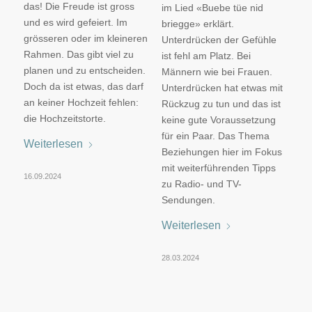
das! Die Freude ist gross
im Lied «Buebe tüe nid
und es wird gefeiert. Im
briegge» erklärt.
grösseren oder im kleineren
Unterdrücken der Gefühle
Rahmen. Das gibt viel zu
ist fehl am Platz. Bei
planen und zu entscheiden.
Männern wie bei Frauen.
Doch da ist etwas, das darf
Unterdrücken hat etwas mit
an keiner Hochzeit fehlen:
Rückzug zu tun und das ist
die Hochzeitstorte.
keine gute Voraussetzung
für ein Paar. Das Thema
Weiterlesen
Beziehungen hier im Fokus
mit weiterführenden Tipps
16.09.2024
zu Radio- und TV-
Sendungen.
Weiterlesen
28.03.2024