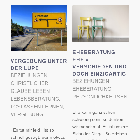
EHEBERATUNG –
EHE =
VERGEBUNG UNTER
VERSCHIEDEN UND
DER LUPE
DOCH EINZIGARTIG
BEZIEHUNGEN
,
BEZIEHUNGEN
,
CHRISTLICHER
EHEBERATUNG
,
GLAUBE
LEBEN
,
,
PERSÖNLICHKEITSENTWI
LEBENSBERATUNG
,
LOSLASSEN LERNEN
,
Ehe kann ganz schön
VERGEBUNG
schwierig sein, so denken
wir manchmal. Es ist unsere
«Es tut mir leid» ist so
Sicht der Dinge. So erleben
schnell gesagt, wenn etwas