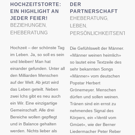
HOCHZEITSTORTE:
DER
EIN HIGHLIGHT AN
PARTNERSCHAFT
JEDER FEIER!
EHEBERATUNG
,
BEZIEHUNGEN
LEBEN
,
,
EHEBERATUNG
PERSÖNLICHKEITSENTWI
Hochzeit – der schönste Tag
Die Gefühlswelt der Männer.
im Leben. Ja, so soll es sein
«Männer weinen heimlich»
und bleiben! Man hat
so lautet eine Textzeile des
einander gefunden. Unter all
sehr bekannten Songs
den Milliarden Menschen
«Männer» vom deutschen
auf der Welt. Ab jetzt wird
Popstar Herbert
das Leben geteilt. Neben
Grönemeyer. Menschen
zwei Ichs gibt es neu auch
dürfen und sollen weinen.
ein Wir. Eine einzigartige
Tränen sind ein ernst zu
Gemeinschaft. Alle drei
nehmendes Signal des
Bereiche wollen gepflegt
Körpers, ein «Ventil vom
und in Balance gehalten
Gmüet», wie der Berner
werden. Nichts lieber als
Liedermacher Peter Reber