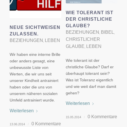
WIE TOLERANT IST
DER CHRISTLICHE
GLAUBE?
NEUE SICHTWEISEN
BEZIEHUNGEN
BIBEL
,
,
ZULASSEN.
CHRISTLICHER
BEZIEHUNGEN
LEBEN
,
GLAUBE
LEBEN
,
Wir haben eine interne Brille
Wie tolerant ist der
oder anders gesagt, eine
christliche Glaube? Darf er
unbewusste Liste von
überhaupt tolerant sein?
Werten, die wir uns seit
Was ist Toleranz eigentlich
unserer Kindheit antrainiert
und wie weit darf man damit
haben oder die uns von
gehen?
unserem näheren sozialen
Umfeld antrainiert wurde.
Weiterlesen
Weiterlesen
0 Kommentare
15.05.2014
/
0 Kommentare
13.06.2014
/