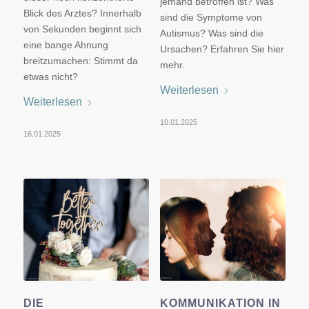
jemand betroffen ist? Was
Blick des Arztes? Innerhalb
sind die Symptome von
von Sekunden beginnt sich
Autismus? Was sind die
eine bange Ahnung
Ursachen? Erfahren Sie hier
breitzumachen: Stimmt da
mehr.
etwas nicht?
Weiterlesen
Weiterlesen
10.01.2025
16.01.2025
DIE
KOMMUNIKATION IN