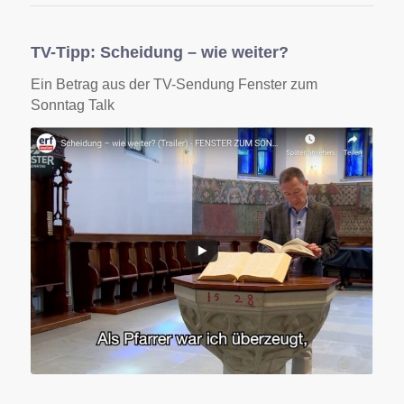
TV-Tipp: Scheidung – wie weiter?
Ein Betrag aus der TV-Sendung Fenster zum
Sonntag Talk
Direkt zur Sendung FENSTER ZUM
SONNTAG-Talk: Scheidung, wie weiter?