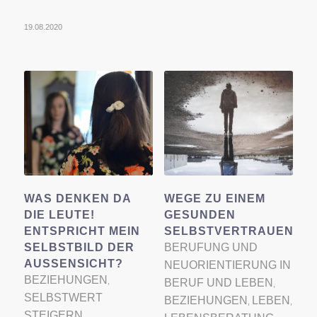
19.08.2020
WAS DENKEN DA
WEGE ZU EINEM
DIE LEUTE!
GESUNDEN
ENTSPRICHT MEIN
SELBSTVERTRAUEN
SELBSTBILD DER
BERUFUNG UND
AUSSENSICHT?
NEUORIENTIERUNG IN
BEZIEHUNGEN
,
BERUF UND LEBEN
,
SELBSTWERT
BEZIEHUNGEN
LEBEN
,
,
STEIGERN