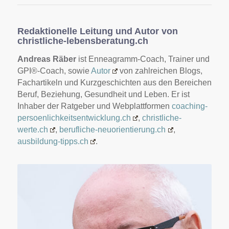
Redaktionelle Leitung und Autor von
christliche-lebensberatung.ch
Andreas Räber
ist Enneagramm-Coach, Trainer und
GPI®-Coach, sowie
Autor
von zahlreichen Blogs,
Fachartikeln und Kurzgeschichten aus den Bereichen
Beruf, Beziehung, Gesundheit und Leben. Er ist
Inhaber der Ratgeber und Webplattformen
coaching-
persoenlichkeitsentwicklung.ch
,
christliche-
werte.ch
,
berufliche-neuorientierung.ch
,
ausbildung-tipps.ch
.