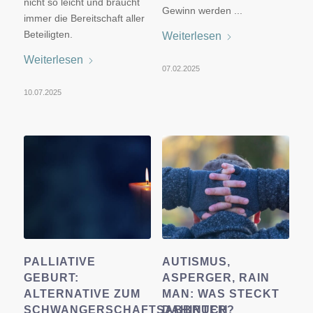
nicht so leicht und braucht
Gewinn werden ...
immer die Bereitschaft aller
Beteiligten.
Weiterlesen
Weiterlesen
07.02.2025
10.07.2025
PALLIATIVE
AUTISMUS,
GEBURT:
ASPERGER, RAIN
ALTERNATIVE ZUM
MAN: WAS STECKT
SCHWANGERSCHAFTSABBRUCH
DAHINTER?