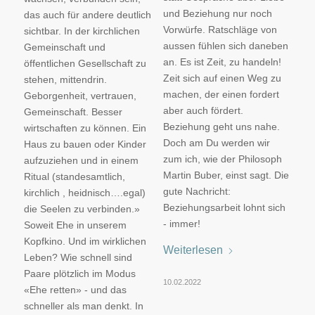
und Beziehung nur noch
das auch für andere deutlich
Vorwürfe. Ratschläge von
sichtbar. In der kirchlichen
aussen fühlen sich daneben
Gemeinschaft und
an. Es ist Zeit, zu handeln!
öffentlichen Gesellschaft zu
Zeit sich auf einen Weg zu
stehen, mittendrin.
machen, der einen fordert
Geborgenheit, vertrauen,
aber auch fördert.
Gemeinschaft. Besser
Beziehung geht uns nahe.
wirtschaften zu können. Ein
Doch am Du werden wir
Haus zu bauen oder Kinder
zum ich, wie der Philosoph
aufzuziehen und in einem
Martin Buber, einst sagt. Die
Ritual (standesamtlich,
gute Nachricht:
kirchlich , heidnisch….egal)
Beziehungsarbeit lohnt sich
die Seelen zu verbinden.»
- immer!
Soweit Ehe in unserem
Kopfkino. Und im wirklichen
Weiterlesen
Leben? Wie schnell sind
Paare plötzlich im Modus
10.02.2022
«Ehe retten» - und das
schneller als man denkt. In