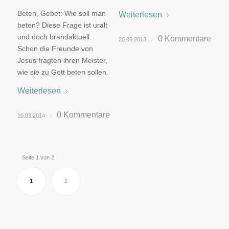
Beten, Gebet: Wie soll man
Weiterlesen
beten? Diese Frage ist uralt
und doch brandaktuell.
0 Kommentare
20.06.2013
/
Schon die Freunde von
Jesus fragten ihren Meister,
wie sie zu Gott beten sollen.
Weiterlesen
0 Kommentare
10.03.2014
/
Seite 1 von 2
1
2