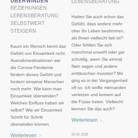
ÜBERWINDEN
LEBENSBERATUNG
BEZIEHUNGEN
,
LEBENSBERATUNG
,
Hatten Sie auch schon das
SELBSTWERT
Gefühl, dass andere mehr
STEIGERN
über Ihr Leben bestimmen,
als Ihnen vielleicht lieb ist?
Oder fühlten Sie sich
Kaum ein Mensch kennt das
manchmal unwohl oder gar
Gefühl von Einsamkeit nicht.
schuldig, wenn Sie einmal
Ausnahmesituationen wie
Nein sagen und andere
die Corona-Pandemie
enttäuschen mussten? Mir
fördern dieses Gefühl und
ging es in der Vergangenheit
fordern einsame Menschen
oft so. Ich wollte niemanden
noch mehr. Wie kann man
verletzen und keinem auf
Einsamkeit überwinden?
die Füsse treten. Vielleicht
Welchen Einfluss haben wir
kennen Sie das auch?
selbst? Wie wir Einsamkeit
Schritt für Schritt
Weiterlesen
überwinden können.
25.02.2020
Weiterlesen