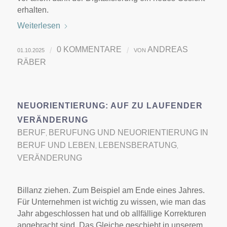
erhalten.
Weiterlesen
0 KOMMENTARE
ANDREAS
/
/
01.10.2025
VON
RÄBER
NEUORIENTIERUNG: AUF ZU LAUFENDER
VERÄNDERUNG
BERUF
BERUFUNG UND NEUORIENTIERUNG IN
,
BERUF UND LEBEN
LEBENSBERATUNG
,
,
VERÄNDERUNG
Billanz ziehen. Zum Beispiel am Ende eines Jahres.
Für Unternehmen ist wichtig zu wissen, wie man das
Jahr abgeschlossen hat und ob allfällige Korrekturen
angebracht sind. Das Gleiche geschieht in unserem