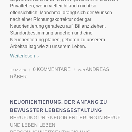
Privatleben, wenn vielleicht auch nicht so
offensichtlich. Manchmal drängt sich der Wunsch
nach einer Richtungskorrektur oder gar
Neuorientierung geradezu auf. Billanz ziehen,
Standortbestimmung angehen und eine
Neuorientierung planen, gehören zu unserem
Arbeitsalltag wie zu unserem Leben.
Weiterlesen
0 KOMMENTARE
ANDREAS
/
/
10.12.2020
VON
RÄBER
NEUORIENTIERUNG, DER ANFANG ZU
BEWUSSTER LEBENSGESTALTUNG
BERUFUNG UND NEUORIENTIERUNG IN BERUF
UND LEBEN
LEBEN
,
,