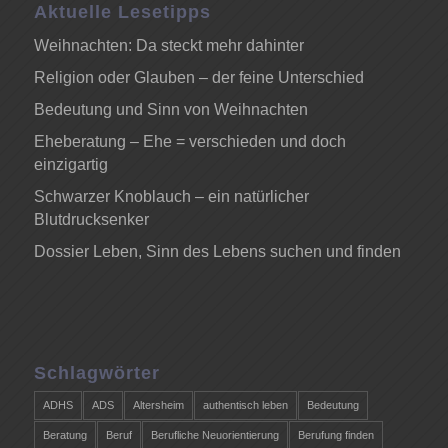
Aktuelle Lesetipps
Weihnachten: Da steckt mehr dahinter
Religion oder Glauben – der feine Unterschied
Bedeutung und Sinn von Weihnachten
Eheberatung – Ehe = verschieden und doch
einzigartig
Schwarzer Knoblauch – ein natürlicher
Blutdrucksenker
Dossier Leben, Sinn des Lebens suchen und finden
Schlagwörter
ADHS
ADS
Altersheim
authentisch leben
Bedeutung
Beratung
Beruf
Berufliche Neuorientierung
Berufung finden