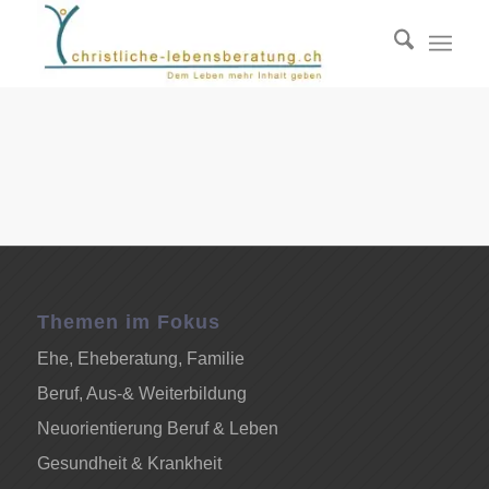
Themen im Fokus
Ehe, Eheberatung, Familie
Beruf, Aus-& Weiterbildung
Neuorientierung Beruf & Leben
Gesundheit & Krankheit