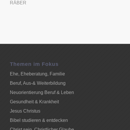
RÄBER
Themen im Fokus
Ehe, Eheberatung, Familie
Beruf, Aus-& Weiterbildung
Neuorientierung Beruf & Leben
Gesundheit & Krankheit
Jesus Christus
Bibel studieren & entdecken
Christ sein, Christlicher Glaube