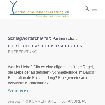
Schlagwortarchiv für:
Partnerschaft
LIEBE UND DAS EHEVERSPRECHEN
EHEBERATUNG
Was ist Liebe? Gibt es eine allgemeingültige Regel,
die Liebe genau definiert? Schmetterlinge im Bauch?
Eine rationale Entscheidung? Eine gemeinsame,
bewusste Blickrichtung?
Weiterlesen
0 KOMMENTARE
ANDREAS
/
/
16.06.2011
VON