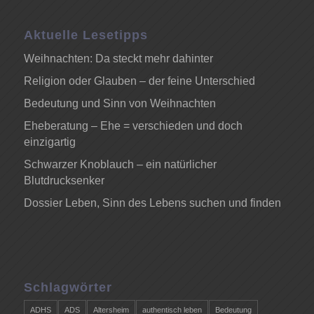
Aktuelle Lesetipps
Weihnachten: Da steckt mehr dahinter
Religion oder Glauben – der feine Unterschied
Bedeutung und Sinn von Weihnachten
Eheberatung – Ehe = verschieden und doch
einzigartig
Schwarzer Knoblauch – ein natürlicher
Blutdrucksenker
Dossier Leben, Sinn des Lebens suchen und finden
Schlagwörter
ADHS
ADS
Altersheim
authentisch leben
Bedeutung