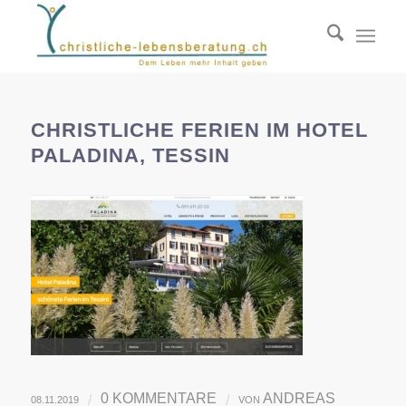
CHRISTLICHE FERIEN IM HOTEL
PALADINA, TESSIN
0 KOMMENTARE
ANDREAS
/
/
08.11.2019
VON