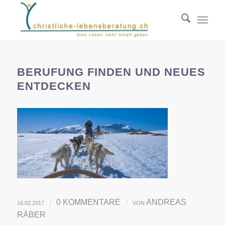
BERUFUNG FINDEN UND NEUES
ENTDECKEN
0 KOMMENTARE
ANDREAS
/
/
16.02.2017
VON
RÄBER