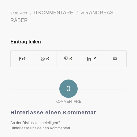
0 KOMMENTARE
ANDREAS
/
/
27.01.2023
VON
RÄBER
Eintrag teilen
0
KOMMENTARE
Hinterlasse einen Kommentar
An der Diskussion beteiligen?
Hinterlasse uns deinen Kommentar!