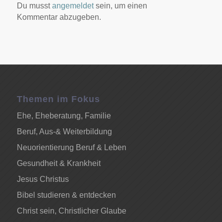
Du musst
angemeldet
sein, um einen
Kommentar abzugeben.
Themen im Fokus
Ehe, Eheberatung, Familie
Beruf, Aus-& Weiterbildung
Neuorientierung Beruf & Leben
Gesundheit & Krankheit
Jesus Christus
Bibel studieren & entdecken
Christ sein, Christlicher Glaube