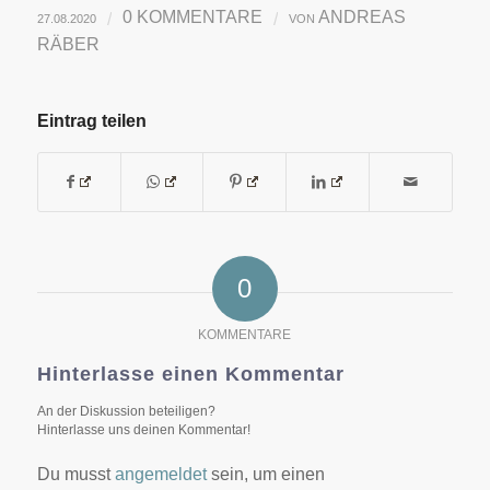
0 KOMMENTARE
ANDREAS
/
/
27.08.2020
VON
RÄBER
Eintrag teilen
0
KOMMENTARE
Hinterlasse einen Kommentar
An der Diskussion beteiligen?
Hinterlasse uns deinen Kommentar!
Du musst
angemeldet
sein, um einen