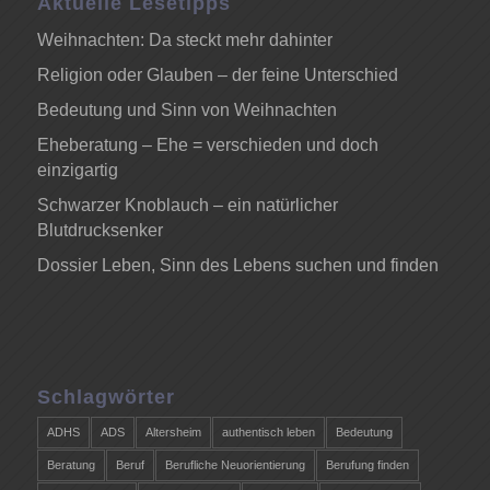
Aktuelle Lesetipps
Weihnachten: Da steckt mehr dahinter
Religion oder Glauben – der feine Unterschied
Bedeutung und Sinn von Weihnachten
Eheberatung – Ehe = verschieden und doch
einzigartig
Schwarzer Knoblauch – ein natürlicher
Blutdrucksenker
Dossier Leben, Sinn des Lebens suchen und finden
Schlagwörter
ADHS
ADS
Altersheim
authentisch leben
Bedeutung
Beratung
Beruf
Berufliche Neuorientierung
Berufung finden