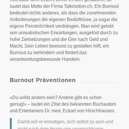
lautet das Motto der Firma Talkmotion.ch. Ein Burnout
bedeutet nichts anderes, als dass die zunehmenden
Anforderungen die eigenen Bedürfnisse, ja sogar die
eigene Persönlichkeit verdrängen. Man wird gelebt
von unrealistischen Erwartungen, ausgelöst durch zu
hohe Zielsetzungen und die Gier nach Geld und
Macht. Sein Leben bewusst zu gestalten hilft, ein
Burnout zu verhindern und fördert das
verantwortungsbewusste Handeln.
Burnout Präventionen
«Du willst anders sein? Andere gibt es schon
genug!» – lautet ein Zitat des bekannten Buchautors
und Entertainers Dr. med. Eckart von Hirschhausen.
Damit will er ermutigen, sich selbst zu sein und
nicht nach dem Image von unerreichbaren