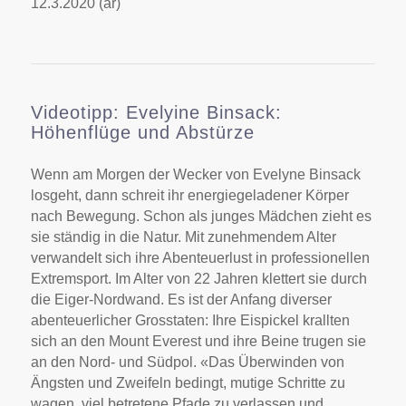
12.3.2020 (ar)
Videotipp: Evelyine Binsack:
Höhenflüge und Abstürze
Wenn am Morgen der Wecker von Evelyne Binsack
losgeht, dann schreit ihr energiegeladener Körper
nach Bewegung. Schon als junges Mädchen zieht es
sie ständig in die Natur. Mit zunehmendem Alter
verwandelt sich ihre Abenteuerlust in professionellen
Extremsport. Im Alter von 22 Jahren klettert sie durch
die Eiger-Nordwand. Es ist der Anfang diverser
abenteuerlicher Grosstaten: Ihre Eispickel krallten
sich an den Mount Everest und ihre Beine trugen sie
an den Nord- und Südpol. «Das Überwinden von
Ängsten und Zweifeln bedingt, mutige Schritte zu
wagen, viel betretene Pfade zu verlassen und