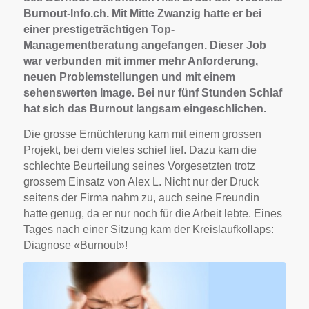
Burnout-Info.ch. Mit Mitte Zwanzig hatte er bei
einer prestigeträchtigen Top-
Managementberatung angefangen. Dieser Job
war verbunden mit immer mehr Anforderung,
neuen Problemstellungen und mit einem
sehenswerten Image. Bei nur fünf Stunden Schlaf
hat sich das Burnout langsam eingeschlichen.
Die grosse Ernüchterung kam mit einem grossen
Projekt, bei dem vieles schief lief. Dazu kam die
schlechte Beurteilung seines Vorgesetzten trotz
grossem Einsatz von Alex L. Nicht nur der Druck
seitens der Firma nahm zu, auch seine Freundin
hatte genug, da er nur noch für die Arbeit lebte. Eines
Tages nach einer Sitzung kam der Kreislaufkollaps:
Diagnose «Burnout»!