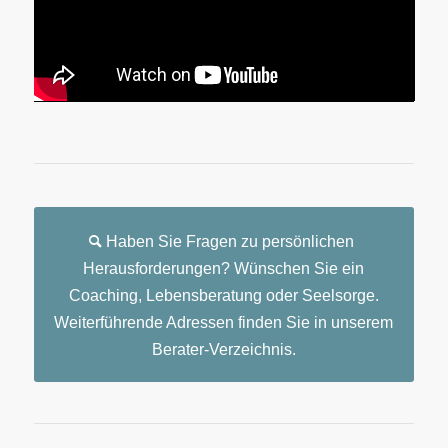
Haben Sie Fragen zu persönlichen
Herausforderungen? Wünschen Sie ein
Coaching, Lebensberatung oder Seelsorge.
Weiterführende Adressen finden Sie in unserem
Berater-Verzeichnis.