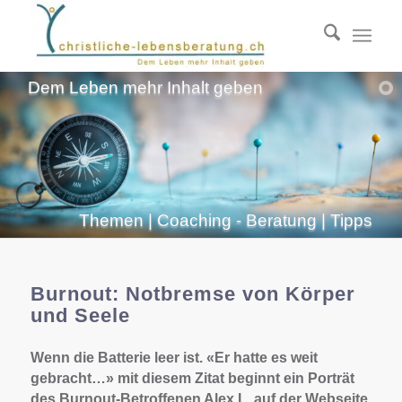
Dem Leben mehr Inhalt geben
Themen | Coaching - Beratung | Tipps
Burnout: Notbremse von Körper
und Seele
Wenn die Batterie leer ist. «Er hatte es weit
gebracht…» mit diesem Zitat beginnt ein Porträt
des Burnout-Betroffenen Alex L. auf der Webseite