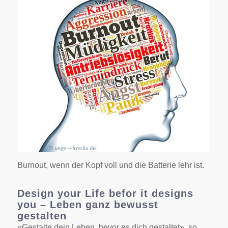
Burnout, wenn der Kopf voll und die Batterie
lehr ist.
Burnout, wenn der Kopf voll und die Batterie lehr ist.
Design your Life befor it designs
you – Leben ganz bewusst
gestalten
«Gestalte dein Leben, bevor es dich gestaltet», so