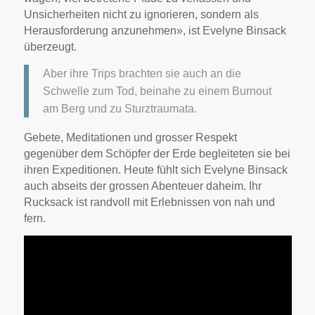
Unsicherheiten nicht zu ignorieren, sondern als
Herausforderung anzunehmen», ist Evelyne Binsack
überzeugt.
Aber ihre Trips brachten sie auch an die
Schwelle zum Tod, beinahe zu einem Burnout
am Berg und zu Sturztraumata.
Gebete, Meditationen und grosser Respekt
gegenüber dem Schöpfer der Erde begleiteten sie bei
ihren Expeditionen. Heute fühlt sich Evelyne Binsack
auch abseits der grossen Abenteuer daheim. Ihr
Rucksack ist randvoll mit Erlebnissen von nah und
fern.