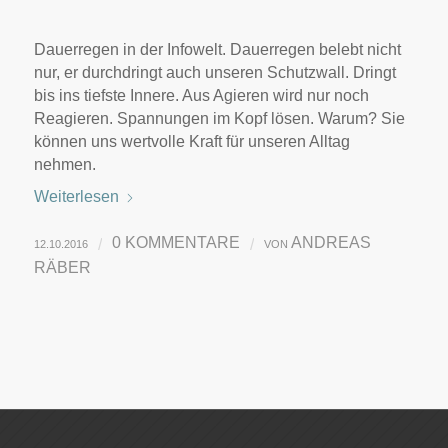
Dauerregen in der Infowelt. Dauerregen belebt nicht
nur, er durchdringt auch unseren Schutzwall. Dringt
bis ins tiefste Innere. Aus Agieren wird nur noch
Reagieren. Spannungen im Kopf lösen. Warum? Sie
können uns wertvolle Kraft für unseren Alltag
nehmen.
Weiterlesen
0 KOMMENTARE
ANDREAS
/
/
12.10.2016
VON
RÄBER