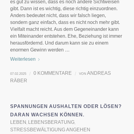
es gut zu wissen, dass es noch andere Sichtweisen
gibt. Dann ist es wichtig, diese richtig einzuordnen.
Anders bedeutet nicht, dass wir falsch liegen,
sondern ganz einfach, dass es nicht noch mehr gibt.
Vielfalt macht reicht. Aus dem Gegeneinander kann
ein Miteinander entstehen. Ehe, Beziehung ist immer
herausfördernd. Und darum kann sie zu einem
enormen Gewinn werden …
Weiterlesen
0 KOMMENTARE
ANDREAS
/
/
07.02.2025
VON
RÄBER
SPANNUNGEN AUSHALTEN ODER LÖSEN?
DARAN WACHSEN KÖNNEN.
LEBEN
LEBENSBERATUNG
,
,
STRESSBEWÄLTIGUNG ANGEHEN