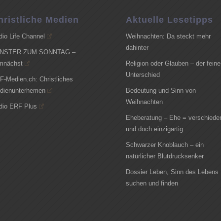
hristliche Medien
Aktuelle Lesetipps
dio Life Channel
Weihnachten: Da steckt mehr
dahinter
NSTER ZUM SONNTAG –
mnächst
Religion oder Glauben – der feine
Unterschied
F-Medien.ch: Christliches
dienunterhemen
Bedeutung und Sinn von
Weihnachten
dio ERF Plus
Eheberatung – Ehe = verschiede
und doch einzigartig
Schwarzer Knoblauch – ein
natürlicher Blutdrucksenker
Dossier Leben, Sinn des Lebens
suchen und finden