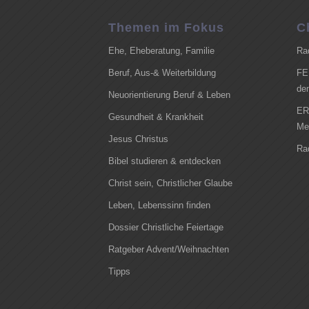
Themen im Fokus
C
Ehe, Eheberatung, Familie
Ra
Beruf, Aus-& Weiterbildung
FE
de
Neuorientierung Beruf & Leben
ER
Gesundheit & Krankheit
Me
Jesus Christus
Ra
Bibel studieren & entdecken
Christ sein, Christlicher Glaube
Leben, Lebenssinn finden
Dossier Christliche Feiertage
Ratgeber Advent/Weihnachten
Tipps