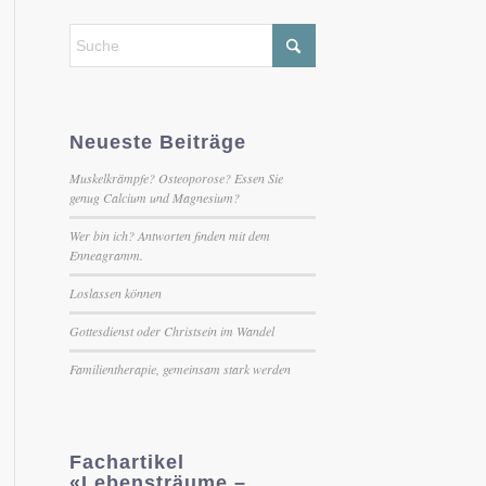
Neueste Beiträge
Muskelkrämpfe? Osteoporose? Essen Sie
genug Calcium und Magnesium?
Wer bin ich? Antworten finden mit dem
Enneagramm.
Loslassen können
Gottesdienst oder Christsein im Wandel
Familientherapie, gemeinsam stark werden
Fachartikel
«Lebensträume –