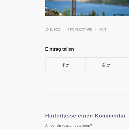
/
/
15.11.2021
0 KOMMENTARE
VON
Eintrag teilen
Hinterlasse einen Kommentar
An der Diskussion beteiligen?