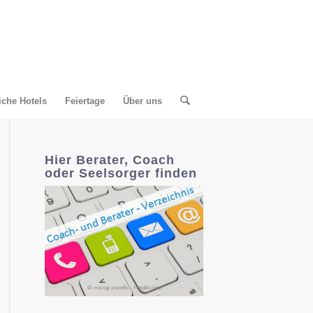
liche Hotels
Feiertage
Über uns
Hier Berater, Coach
oder Seelsorger finden