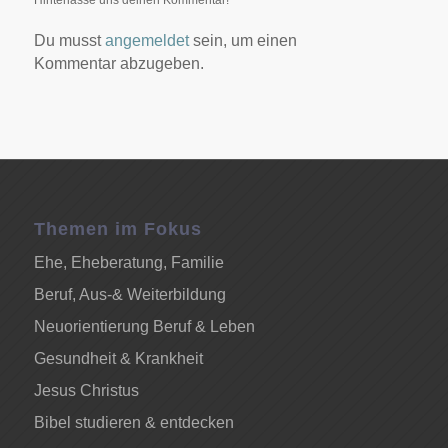
Hinterlasse uns deinen Kommentar!
Du musst
angemeldet
sein, um einen
Kommentar abzugeben.
Themen im Fokus
Ehe, Eheberatung, Familie
Beruf, Aus-& Weiterbildung
Neuorientierung Beruf & Leben
Gesundheit & Krankheit
Jesus Christus
Bibel studieren & entdecken