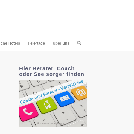
liche Hotels
Feiertage
Über uns
Hier Berater, Coach
oder Seelsorger finden