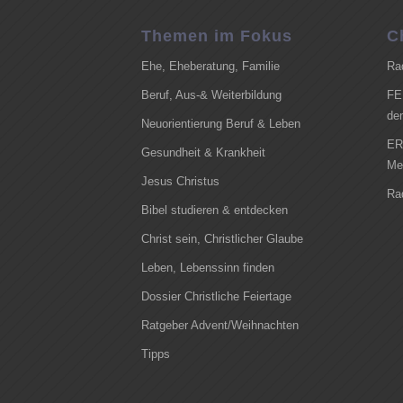
Themen im Fokus
C
Ehe, Eheberatung, Familie
Ra
Beruf, Aus-& Weiterbildung
FE
de
Neuorientierung Beruf & Leben
ER
Gesundheit & Krankheit
Me
Jesus Christus
Ra
Bibel studieren & entdecken
Christ sein, Christlicher Glaube
Leben, Lebenssinn finden
Dossier Christliche Feiertage
Ratgeber Advent/Weihnachten
Tipps