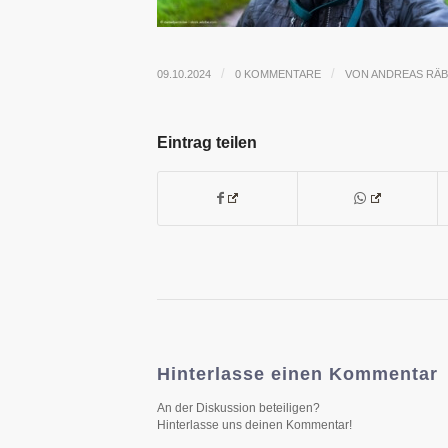
/
/
09.10.2024
0 KOMMENTARE
VON
ANDREAS RÄ
Eintrag teilen
Hinterlasse einen Kommentar
An der Diskussion beteiligen?
Hinterlasse uns deinen Kommentar!