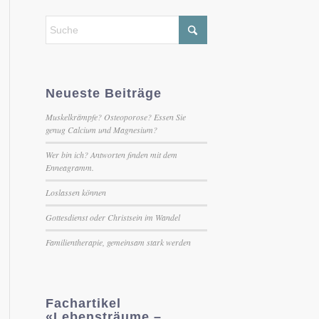
Neueste Beiträge
Muskelkrämpfe? Osteoporose? Essen Sie
genug Calcium und Magnesium?
Wer bin ich? Antworten finden mit dem
Enneagramm.
Loslassen können
Gottesdienst oder Christsein im Wandel
Familientherapie, gemeinsam stark werden
Fachartikel
«Lebensträume –