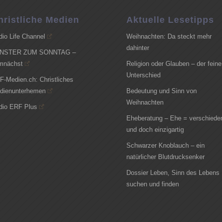
hristliche Medien
Aktuelle Lesetipps
dio Life Channel
Weihnachten: Da steckt mehr
dahinter
NSTER ZUM SONNTAG –
mnächst
Religion oder Glauben – der feine
Unterschied
F-Medien.ch: Christliches
dienunterhemen
Bedeutung und Sinn von
Weihnachten
dio ERF Plus
Eheberatung – Ehe = verschiede
und doch einzigartig
Schwarzer Knoblauch – ein
natürlicher Blutdrucksenker
Dossier Leben, Sinn des Lebens
suchen und finden