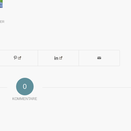
BER
0
KOMMENTARE