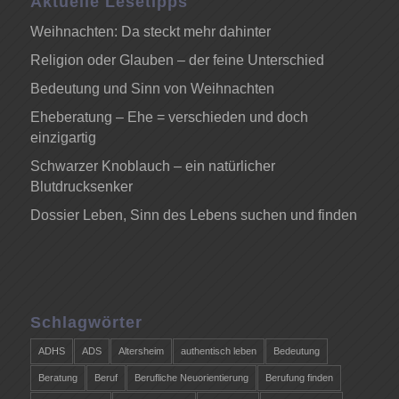
Aktuelle Lesetipps
Weihnachten: Da steckt mehr dahinter
Religion oder Glauben – der feine Unterschied
Bedeutung und Sinn von Weihnachten
Eheberatung – Ehe = verschieden und doch
einzigartig
Schwarzer Knoblauch – ein natürlicher
Blutdrucksenker
Dossier Leben, Sinn des Lebens suchen und finden
Schlagwörter
ADHS
ADS
Altersheim
authentisch leben
Bedeutung
Beratung
Beruf
Berufliche Neuorientierung
Berufung finden