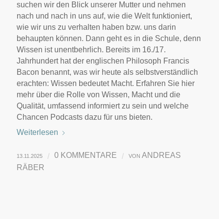
suchen wir den Blick unserer Mutter und nehmen
nach und nach in uns auf, wie die Welt funktioniert,
wie wir uns zu verhalten haben bzw. uns darin
behaupten können. Dann geht es in die Schule, denn
Wissen ist unentbehrlich. Bereits im 16./17.
Jahrhundert hat der englischen Philosoph Francis
Bacon benannt, was wir heute als selbstverständlich
erachten: Wissen bedeutet Macht. Erfahren Sie hier
mehr über die Rolle von Wissen, Macht und die
Qualität, umfassend informiert zu sein und welche
Chancen Podcasts dazu für uns bieten.
Weiterlesen
0 KOMMENTARE
ANDREAS
/
/
13.11.2025
VON
RÄBER