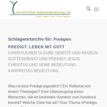
Schlagwortarchiv für:
Predigten
PREDIGT: LEBEN MIT GOTT
CHRISTLICHER GLAUBE
GEBOTE UND REGELN
,
,
GOTTESDIENST UND PREDIGT
JESUS
,
CHRISTUS UND SEINE BEDEUTUNG
,
KARFREITAG BEDEUTUNG
Was ist eine Predigt eigentlich? Ein Refereat von
einem Theologen? Eine Überzeugung eines
Menschen, die im konkreten Handeln zum Ausdruck
kommt? Welche Ziele hat sie? Das Thema «Predigt»