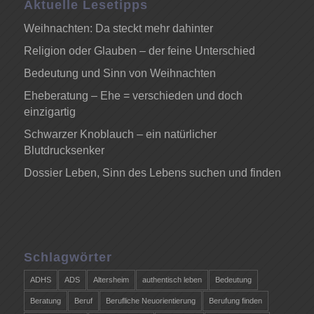
Aktuelle Lesetipps
Weihnachten: Da steckt mehr dahinter
Religion oder Glauben – der feine Unterschied
Bedeutung und Sinn von Weihnachten
Eheberatung – Ehe = verschieden und doch
einzigartig
Schwarzer Knoblauch – ein natürlicher
Blutdrucksenker
Dossier Leben, Sinn des Lebens suchen und finden
Schlagwörter
ADHS
ADS
Altersheim
authentisch leben
Bedeutung
Beratung
Beruf
Berufliche Neuorientierung
Berufung finden