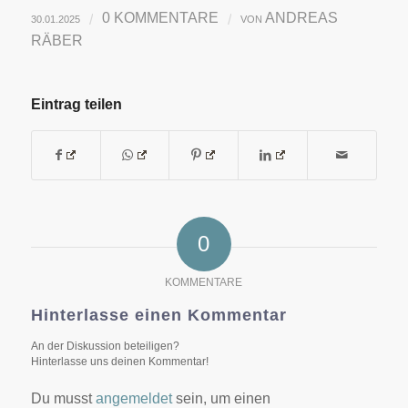
0 KOMMENTARE
ANDREAS
/
/
30.01.2025
VON
RÄBER
Eintrag teilen
0
KOMMENTARE
Hinterlasse einen Kommentar
An der Diskussion beteiligen?
Hinterlasse uns deinen Kommentar!
Du musst
angemeldet
sein, um einen