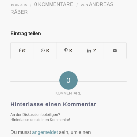
0 KOMMENTARE
ANDREAS
/
/
19.06.2015
VON
RÄBER
Eintrag teilen
0
KOMMENTARE
Hinterlasse einen Kommentar
An der Diskussion beteiligen?
Hinterlasse uns deinen Kommentar!
Du musst
angemeldet
sein, um einen