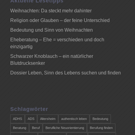
Aktuelle Lesetipps
Weihnachten: Da steckt mehr dahinter
Religion oder Glauben – der feine Unterschied
Bedeutung und Sinn von Weihnachten
Eheberatung – Ehe = verschieden und doch
einzigartig
Schwarzer Knoblauch – ein natürlicher
Blutdrucksenker
Dossier Leben, Sinn des Lebens suchen und finden
Schlagwörter
ADHS
ADS
Altersheim
authentisch leben
Bedeutung
Beratung
Beruf
Berufliche Neuorientierung
Berufung finden