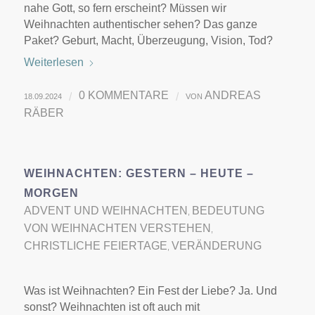
nahe Gott, so fern erscheint? Müssen wir
Weihnachten authentischer sehen? Das ganze
Paket? Geburt, Macht, Überzeugung, Vision, Tod?
Weiterlesen
0 KOMMENTARE
ANDREAS
/
/
18.09.2024
VON
RÄBER
WEIHNACHTEN: GESTERN – HEUTE –
MORGEN
ADVENT UND WEIHNACHTEN
BEDEUTUNG
,
VON WEIHNACHTEN VERSTEHEN
,
CHRISTLICHE FEIERTAGE
VERÄNDERUNG
,
Was ist Weihnachten? Ein Fest der Liebe? Ja. Und
sonst? Weihnachten ist oft auch mit