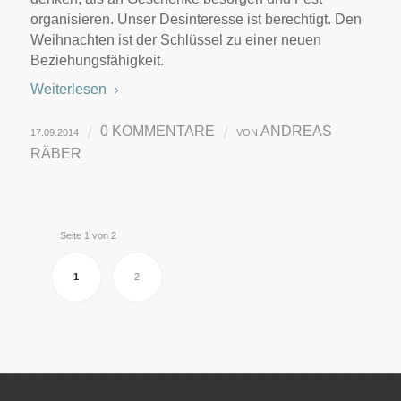
organisieren. Unser Desinteresse ist berechtigt. Den
Weihnachten ist der Schlüssel zu einer neuen
Beziehungsfähigkeit.
Weiterlesen
0 KOMMENTARE
ANDREAS
/
/
17.09.2014
VON
RÄBER
Seite 1 von 2
1
2