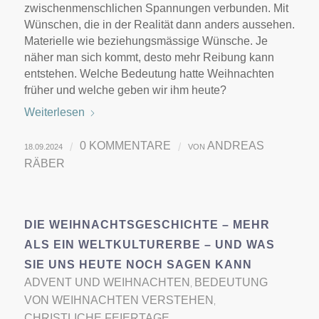
zwischenmenschlichen Spannungen verbunden. Mit
Wünschen, die in der Realität dann anders aussehen.
Materielle wie beziehungsmässige Wünsche. Je
näher man sich kommt, desto mehr Reibung kann
entstehen. Welche Bedeutung hatte Weihnachten
früher und welche geben wir ihm heute?
Weiterlesen
0 KOMMENTARE
ANDREAS
/
/
18.09.2024
VON
RÄBER
DIE WEIHNACHTSGESCHICHTE – MEHR
ALS EIN WELTKULTURERBE – UND WAS
SIE UNS HEUTE NOCH SAGEN KANN
ADVENT UND WEIHNACHTEN
BEDEUTUNG
,
VON WEIHNACHTEN VERSTEHEN
,
CHRISTLICHE FEIERTAGE