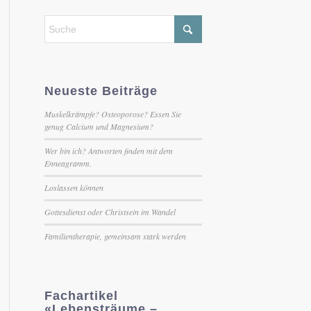
Neueste Beiträge
Muskelkrämpfe? Osteoporose? Essen Sie
genug Calcium und Magnesium?
Wer bin ich? Antworten finden mit dem
Enneagramm.
Loslassen können
Gottesdienst oder Christsein im Wandel
Familientherapie, gemeinsam stark werden
Fachartikel
«Lebensträume –