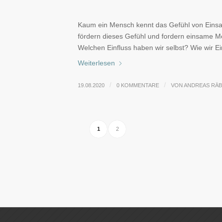
Kaum ein Mensch kennt das Gefühl von Einsa
fördern dieses Gefühl und fordern einsame 
Welchen Einfluss haben wir selbst? Wie wir Ei
Weiterlesen
/
/
19.08.2020
0 KOMMENTARE
VON
ANDREAS RÄ
1
2