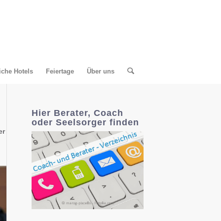
liche Hotels
Feiertage
Über uns
Hier Berater, Coach
oder Seelsorger finden
er