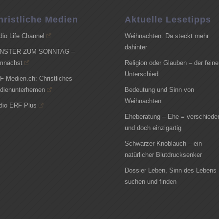
hristliche Medien
Aktuelle Lesetipps
dio Life Channel
Weihnachten: Da steckt mehr
dahinter
NSTER ZUM SONNTAG –
mnächst
Religion oder Glauben – der feine
Unterschied
F-Medien.ch: Christliches
dienunterhemen
Bedeutung und Sinn von
Weihnachten
dio ERF Plus
Eheberatung – Ehe = verschiede
und doch einzigartig
Schwarzer Knoblauch – ein
natürlicher Blutdrucksenker
Dossier Leben, Sinn des Lebens
suchen und finden