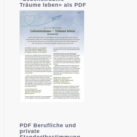
Träume leben» als PDF
PDF Berufliche und
private
Standortbestimmung