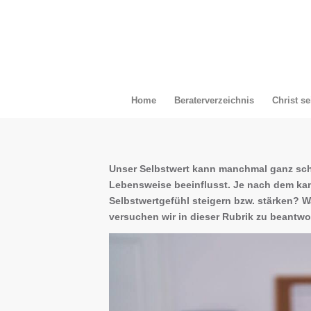
Home
Beraterverzeichnis
Christ se
Unser Selbstwert kann manchmal ganz schön
Lebensweise beeinflusst. Je nach dem ka
Selbstwertgefühl steigern bzw. stärken? 
versuchen wir in dieser Rubrik zu beantwo