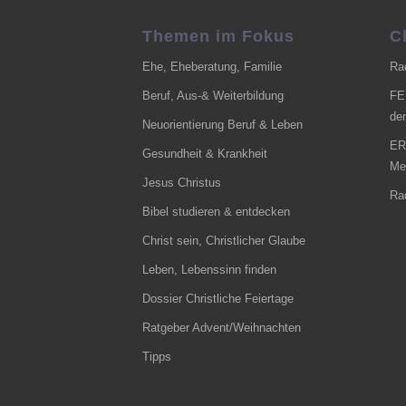
Themen im Fokus
C
Ehe, Eheberatung, Familie
Ra
Beruf, Aus-& Weiterbildung
FE
de
Neuorientierung Beruf & Leben
ER
Gesundheit & Krankheit
Me
Jesus Christus
Ra
Bibel studieren & entdecken
Christ sein, Christlicher Glaube
Leben, Lebenssinn finden
Dossier Christliche Feiertage
Ratgeber Advent/Weihnachten
Tipps