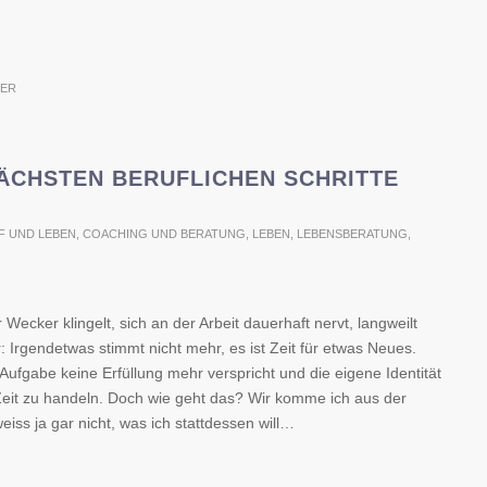
BER
ÄCHSTEN BERUFLICHEN SCHRITTE
F UND LEBEN
,
COACHING UND BERATUNG
,
LEBEN
,
LEBENSBERATUNG
,
ecker klingelt, sich an der Arbeit dauerhaft nervt, langweilt
: Irgendetwas stimmt nicht mehr, es ist Zeit für etwas Neues.
ufgabe keine Erfüllung mehr verspricht und die eigene Identität
Zeit zu handeln. Doch wie geht das? Wir komme ich aus der
iss ja gar nicht, was ich stattdessen will…