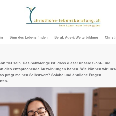
in
Sinn des Lebens finden
Beruf, Aus-& Weiterbildung
Christ
 tief sein. Das Schwierige ist, dass dieser unsere Sicht- und
nn dies entsprechende Auswirkungen haben. Wie können wir uns
Was prägt meinen Selbstwert? Solche und ähnliche Fragen
rten.