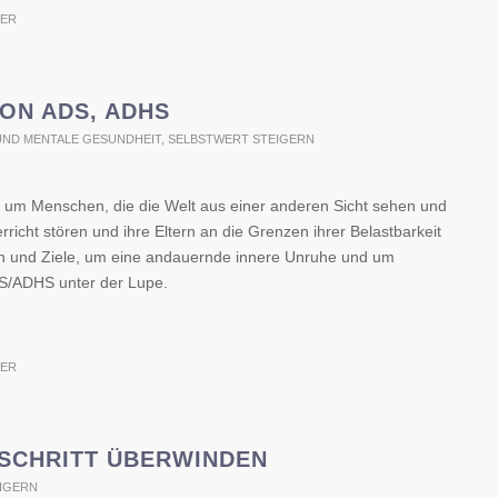
BER
ON ADS, ADHS
UND MENTALE GESUNDHEIT
,
SELBSTWERT STEIGERN
um Menschen, die die Welt aus einer anderen Sicht sehen und
richt stören und ihre Eltern an die Grenzen ihrer Belastbarkeit
gen und Ziele, um eine andauernde innere Unruhe und um
DS/ADHS unter der Lupe.
BER
 SCHRITT ÜBERWINDEN
IGERN