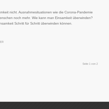
mkeit nicht. Ausnahmesituationen wie die Corona-Pandemie
Menschen noch mehr. Wie kann man Einsamkeit überwinden?
nsamkeit Schritt für Schritt überwinden können.
BER
Seite 1 von 2