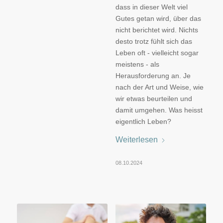
dass in dieser Welt viel
Gutes getan wird, über das
nicht berichtet wird. Nichts
desto trotz fühlt sich das
Leben oft - vielleicht sogar
meistens - als
Herausforderung an. Je
nach der Art und Weise, wie
wir etwas beurteilen und
damit umgehen. Was heisst
eigentlich Leben?
Weiterlesen
08.10.2024