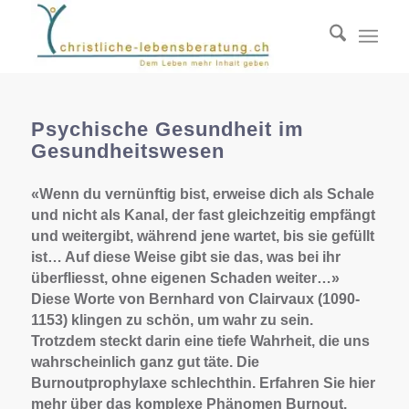
Psychische Gesundheit im
Gesundheitswesen
«Wenn du vernünftig bist, erweise dich als Schale
und nicht als Kanal, der fast gleichzeitig empfängt
und weitergibt, während jene wartet, bis sie gefüllt
ist… Auf diese Weise gibt sie das, was bei ihr
überfliesst, ohne eigenen Schaden weiter…»
Diese Worte von Bernhard von Clairvaux (1090-
1153) klingen zu schön, um wahr zu sein.
Trotzdem steckt darin eine tiefe Wahrheit, die uns
wahrscheinlich ganz gut täte. Die
Burnoutprophylaxe schlechthin. Erfahren Sie hier
mehr über das komplexe Phänomen Burnout.