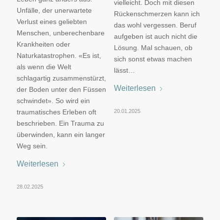
vielleicht. Doch mit diesen
Unfälle, der unerwartete
Rückenschmerzen kann ich
Verlust eines geliebten
das wohl vergessen. Beruf
Menschen, unberechenbare
aufgeben ist auch nicht die
Krankheiten oder
Lösung. Mal schauen, ob
Naturkatastrophen. «Es ist,
sich sonst etwas machen
als wenn die Welt
lässt…
schlagartig zusammenstürzt,
Weiterlesen
der Boden unter den Füssen
schwindet». So wird ein
traumatisches Erleben oft
20.01.2025
beschrieben. Ein Trauma zu
überwinden, kann ein langer
Weg sein.
Weiterlesen
28.02.2025