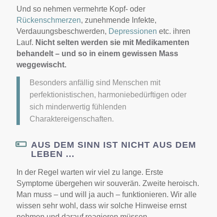
Und so nehmen vermehrte Kopf- oder
Rückenschmerzen
, zunehmende Infekte,
Verdauungsbeschwerden,
Depressionen
etc. ihren
Lauf.
Nicht selten werden sie mit Medikamenten
behandelt – und so in einem gewissen Mass
weggewischt.
Besonders anfällig sind Menschen mit
perfektionistischen, harmoniebedürftigen oder
sich minderwertig fühlenden
Charaktereigenschaften.
AUS DEM SINN IST NICHT AUS DEM
LEBEN ...
In der Regel warten wir viel zu lange. Erste
Symptome übergehen wir souverän. Zweite heroisch.
Man muss – und will ja auch – funktionieren. Wir alle
wissen sehr wohl, dass wir solche Hinweise ernst
nehmen und darauf reagieren müssen.