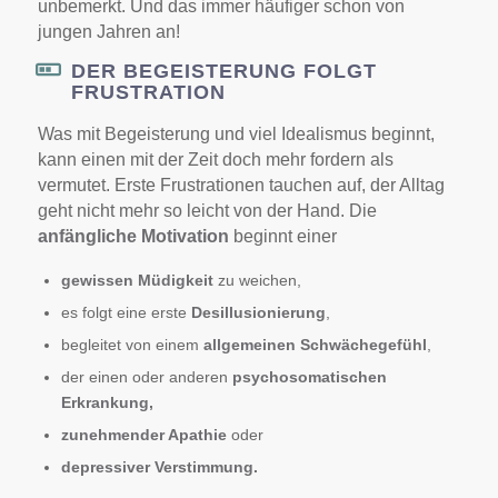
unbemerkt. Und das immer häufiger schon von
jungen Jahren an!
DER BEGEISTERUNG FOLGT
FRUSTRATION
Was mit Begeisterung und viel Idealismus beginnt,
kann einen mit der Zeit doch mehr fordern als
vermutet. Erste Frustrationen tauchen auf, der Alltag
geht nicht mehr so leicht von der Hand. Die
anfängliche Motivation
beginnt einer
gewissen Müdigkeit
zu weichen,
es folgt eine erste
Desillusionierung
,
begleitet von einem
allgemeinen Schwächegefühl
,
der einen oder anderen
psychosomatischen
Erkrankung,
zunehmender Apathie
oder
depressiver Verstimmung.