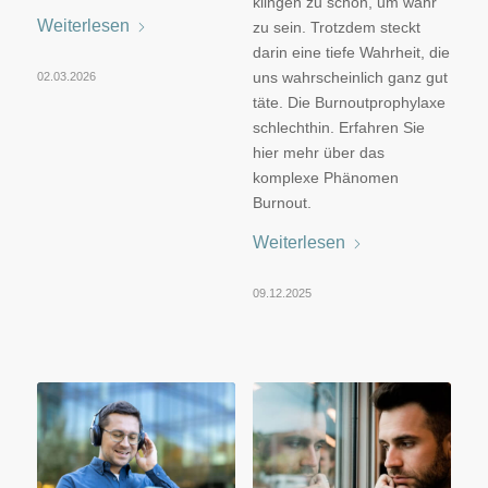
klingen zu schön, um wahr
Weiterlesen
zu sein. Trotzdem steckt
darin eine tiefe Wahrheit, die
uns wahrscheinlich ganz gut
02.03.2026
täte. Die Burnoutprophylaxe
schlechthin. Erfahren Sie
hier mehr über das
komplexe Phänomen
Burnout.
Weiterlesen
09.12.2025