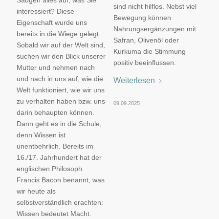
sind nicht hilflos. Nebst viel
interessiert? Diese
Bewegung können
Eigenschaft wurde uns
Nahrungsergänzungen mit
bereits in die Wiege gelegt.
Safran, Olivenöl oder
Sobald wir auf der Welt sind,
Kurkuma die Stimmung
suchen wir den Blick unserer
positiv beeinflussen.
Mutter und nehmen nach
und nach in uns auf, wie die
Weiterlesen
Welt funktioniert, wie wir uns
zu verhalten haben bzw. uns
09.09.2025
darin behaupten können.
Dann geht es in die Schule,
denn Wissen ist
unentbehrlich. Bereits im
16./17. Jahrhundert hat der
englischen Philosoph
Francis Bacon benannt, was
wir heute als
selbstverständlich erachten:
Wissen bedeutet Macht.