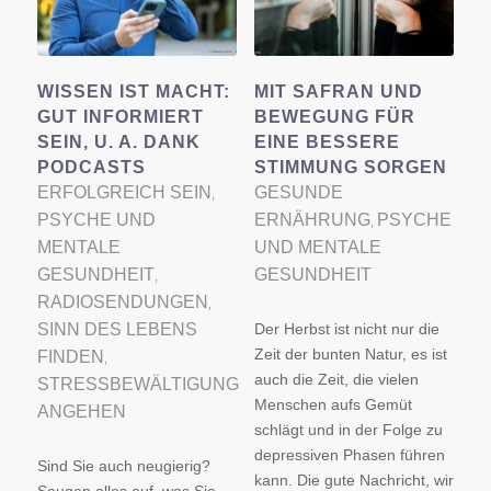
WISSEN IST MACHT:
MIT SAFRAN UND
GUT INFORMIERT
BEWEGUNG FÜR
SEIN, U. A. DANK
EINE BESSERE
PODCASTS
STIMMUNG SORGEN
ERFOLGREICH SEIN
GESUNDE
,
PSYCHE UND
ERNÄHRUNG
PSYCHE
,
MENTALE
UND MENTALE
GESUNDHEIT
GESUNDHEIT
,
RADIOSENDUNGEN
,
SINN DES LEBENS
Der Herbst ist nicht nur die
Zeit der bunten Natur, es ist
FINDEN
,
auch die Zeit, die vielen
STRESSBEWÄLTIGUNG
Menschen aufs Gemüt
ANGEHEN
schlägt und in der Folge zu
depressiven Phasen führen
Sind Sie auch neugierig?
kann. Die gute Nachricht, wir
Saugen alles auf, was Sie