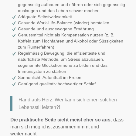
gegenseitig aufbauen und nähren oder sich gegenseitig
auslaugen und das Leben schwer machen.
Adäquate Selbstwirksamkeit
Gesunde Work-Life-Balance (wieder) herstellen
Gesunde und ausgewogene Ernährung
Genussmittel nicht als Kompensation nutzen (z. B.
Koffein zum Hochfahren und Alkohol oder Süssigkeiten
zum Runterfahren)
Regelmässig Bewegung, die effizienteste und
natürlichste Methode, um Stress abzubauen,
sogenannte Glückshormone zu bilden und das
Immunsystem zu stärken
Sonnenlicht, Aufenthalt im Freien
Genügend qualitativ hochwertiger Schlaf
Hand aufs Herz: Wer kann sich einen solchen
Lebensstil leisten?!
Die praktische Seite sieht meist eher so aus:
dass
man sich möglichst zusammennimmt und
weitermacht.