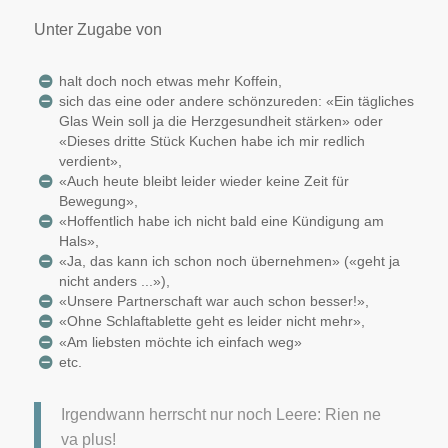
Unter Zugabe von
halt doch noch etwas mehr Koffein,
sich das eine oder andere schönzureden: «Ein tägliches
Glas Wein soll ja die Herzgesundheit stärken» oder
«Dieses dritte Stück Kuchen habe ich mir redlich
verdient»,
«Auch heute bleibt leider wieder keine Zeit für
Bewegung»,
«Hoffentlich habe ich nicht bald eine Kündigung am
Hals»,
«Ja, das kann ich schon noch übernehmen» («geht ja
nicht anders ...»),
«Unsere Partnerschaft war auch schon besser!»,
«Ohne Schlaftablette geht es leider nicht mehr»,
«Am liebsten möchte ich einfach weg»
etc.
Irgendwann herrscht nur noch Leere: Rien ne
va plus!