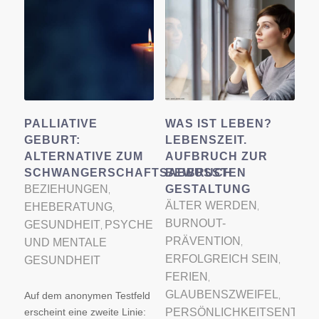
PALLIATIVE
WAS IST LEBEN?
GEBURT:
LEBENSZEIT.
ALTERNATIVE ZUM
AUFBRUCH ZUR
SCHWANGERSCHAFTSABBRUCH
BEWUSSTEN
BEZIEHUNGEN
GESTALTUNG
,
ÄLTER WERDEN
EHEBERATUNG
,
,
BURNOUT-
GESUNDHEIT
PSYCHE
,
PRÄVENTION
UND MENTALE
,
ERFOLGREICH SEIN
GESUNDHEIT
,
FERIEN
,
GLAUBENSZWEIFEL
Auf dem anonymen Testfeld
,
erscheint eine zweite Linie:
PERSÖNLICHKEITSENTWI